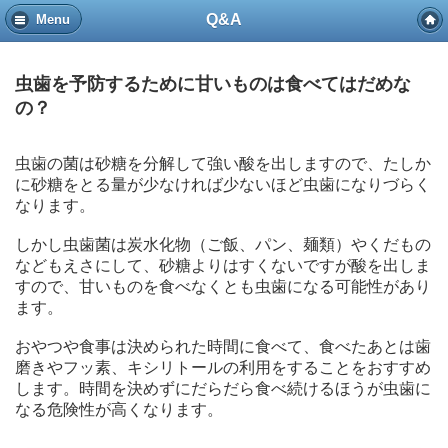
Q&A
Menu
虫歯を予防するために甘いものは食べてはだめな
の？
虫歯の菌は砂糖を分解して強い酸を出しますので、たしか
に砂糖をとる量が少なければ少ないほど虫歯になりづらく
なります。
しかし虫歯菌は炭水化物（ご飯、パン、麺類）やくだもの
などもえさにして、砂糖よりはすくないですが酸を出しま
すので、甘いものを食べなくとも虫歯になる可能性があり
ます。
おやつや食事は決められた時間に食べて、食べたあとは歯
磨きやフッ素、キシリトールの利用をすることをおすすめ
します。時間を決めずにだらだら食べ続けるほうが虫歯に
なる危険性が高くなります。